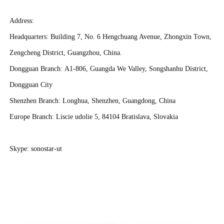
Address:
Headquarters: Building 7, No. 6 Hengchuang Avenue, Zhongxin Town,
Zengcheng District, Guangzhou, China.
Dongguan Branch: A1-806, Guangda We Valley, Songshanhu District,
Dongguan City
Shenzhen Branch: Longhua, Shenzhen, Guangdong, China
Europe Branch: Liscie udolie 5, 84104 Bratislava, Slovakia
Skype: sonostar-ut