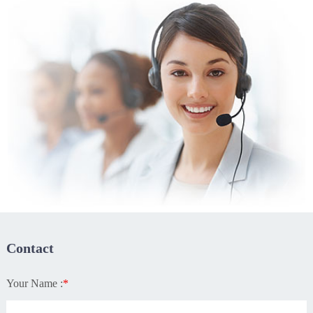
Contact
Your Name :
*