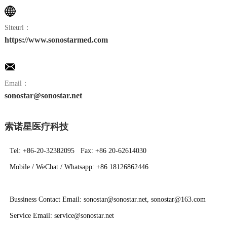
们
Siteurl：
https://www.sonostarmed.com
Email：
sonostar@sonostar.net
索诺星医疗科技
Tel: +86-20-32382095 Fax: +86 20-62614030
Mobile / WeChat / Whatsapp: +86 18126862446
Bussiness Contact Email: sonostar@sonostar.net, sonostar@163.com
Service Email: service@sonostar.net