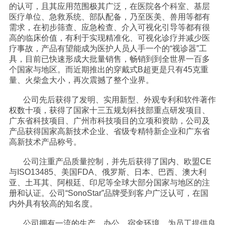
的认可，且其应用范围极其广泛，在医院各个科室、基层
医疗单位、急救系统、部队配备，乃至医美、兽用等都有
需求，在初步筛查、应急检查、介入可视化引导等都有很
高的临床价值，有利于实现精准化、可视化诊疗并减少医
疗事故，产品有望能成为医护人员人手一个的“视诊器”工
具，目前已快速形成大批量销售，畅销到到全世界一百多
个国家与地区。而近期推出的穿戴式B超更是只有45克重
量、火柴盒大小，再次震撼了整个业界。
公司先后获得了发明、实用新型、外观专利和软件著作
权数十项，获得了国家十三五规划科技部重点研发项目、
广东省科技项目、广州市科技项目的立项和资助，公司及
产品获得国家高新技术企业、省级专精特新企业和广东省
高新技术产品称号。
公司注重产品质量控制，并先后获得了国内、欧盟CE
与ISO13485、美国FDA、俄罗斯、日本、巴西、澳大利
亚、土耳其、阿根廷、印尼等全球大部分国家与地区的注
册和认证。公司“SonoStar”品牌受到客户广泛认可，在国
内外具有较高的知名度。
公司拥有一流的生产、办公、宿舍环境，为员工提供良