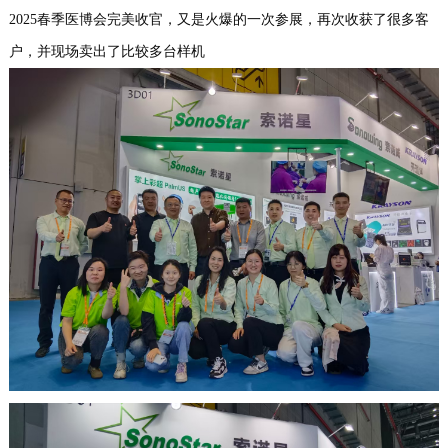
2025春季医博会完美收官，又是火爆的一次参展，再次收获了很多客
们
户，并现场卖出了比较多台样机