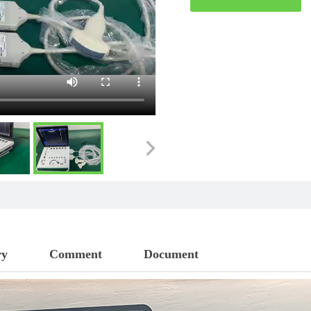
ry
Comment
Document