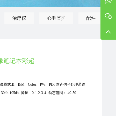
治疗仪
心电监护
配件
图像笔记本彩超
像模式:B、B/M、Color、PW、PDI-超声信号处理通道
db-105db- 降噪：0-1-2-3-4- 动态范围： 40-50