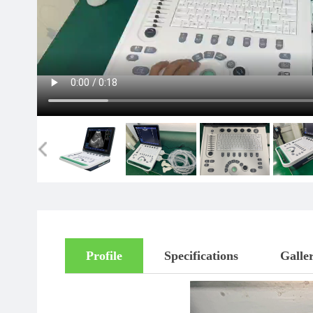
Profile
Specifications
Galle