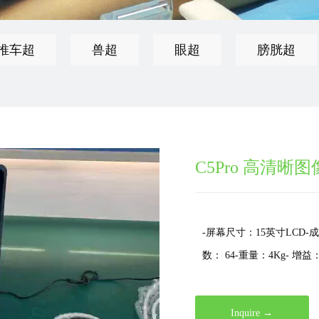
推车超
兽超
眼超
膀胱超
C5Pro 高清晰
-屏幕尺寸：15英寸LCD-成
数： 64-重量：4Kg- 增益：30
Inquire →