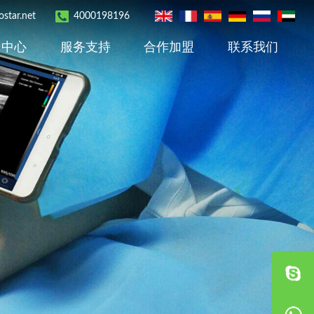
star.net
4000198196
用中心
服务支持
合作加盟
联系我们