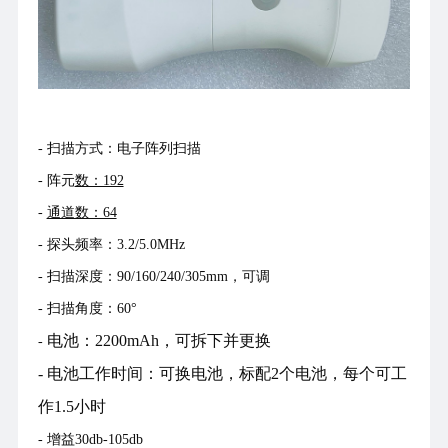
- 扫描方式：电子阵列扫描
- 阵元
数：192
-
通道数：64
- 探头频率：3.2/5.0MHz
- 扫描深度：90/160/240/305mm，可调
- 扫描角度：60°
电池：2200mAh，可拆下并更换
-
-
电池工作时间：
可换电池，标配2个电池，每个可工
作1.5小时
- 增益30db-105db