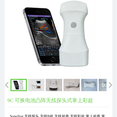
们
9C 可换电池凸阵无线探头式掌上彩超
SonoStar,无线探头,无线B超,无线超声,无线彩超,掌上超声,掌