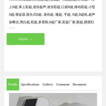
上B超,掌上彩超,迷你超声,迷你彩超,口袋B超,移动彩超,小型
B超,视诊器,探头式B超, 迷你超, 微超, 手超, B超,B超机,超声
诊断仪,黑白超,彩超,多普勒,B超厂家,彩超厂家,眼超,膀胱扫
描仪
Inquire →
Profile
Specifications
Gallery
Comment
Document