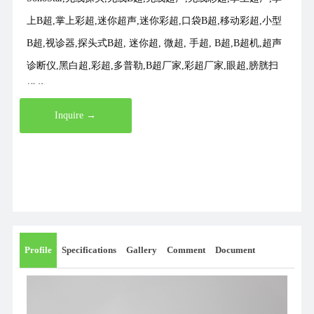
上B超,掌上彩超,迷你超声,迷你彩超,口袋B超,移动彩超,小型
B超,视诊器,探头式B超, 迷你超, 微超, 手超, B超,B超机,超声
诊断仪,黑白超,彩超,多普勒,B超厂家,彩超厂家,眼超,膀胱扫
描仪
Inquire →
Profile
Specifications
Gallery
Comment
Document