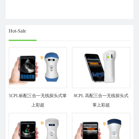
Hot-Sale
5CPL标配三合一无线探头式掌
8CPL 高配三合一无线探头式
上彩超
掌上彩超