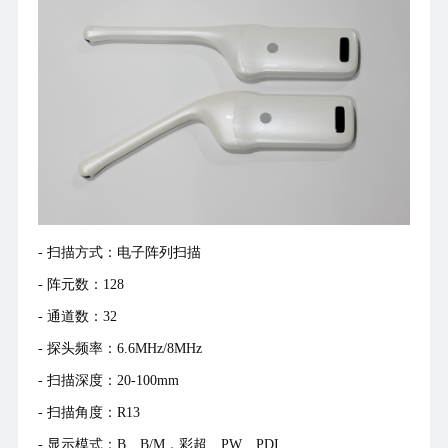
- 扫描方式：电子阵列扫描
- 阵元数：128
- 通道数：32
- 探头频率：6.6MHz/8MHz
-
扫描深度：
20-100mm
- 扫描角度：R13
- 显示模式：B、B/M，彩超、PW、PDI