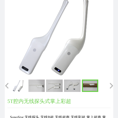
们
5T腔内无线探头式掌上彩超
SonoStar,无线探头,无线B超,无线超声,无线彩超,掌上超声,掌