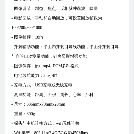
- 图像调节：增益、焦点、反相脉冲谐波、降噪
- 电影回放：手动和自动回放，可设置回放帧数为
100/200/500/1000
- 图像帧频：18f/s
- 穿刺辅助功能：平面内穿刺引导线功能，平面外穿刺引导
与血管自动测量功能，针尖显影增强功能
-
图像保存：jpg, mp4, DCM多种格式
- 电池续航能力：2.5小时
- 充电方式：USB充电或无线充电
- 测量功能：距离、面积、周长、心率、产科
- 尺寸：336mmx70mmx20mm
- 重量：300g
- 探头与主机连接方式：wifi无线连接
- Wifi类型：802.11n/2.4G/5G双频450Mbps