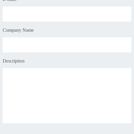
Company Name
Description