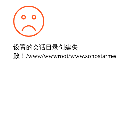
设置的会话目录创建失
败！/www/wwwroot/www.sonostarmed.c